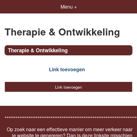
Menu +
Therapie & Ontwikkeling
Therapie & Ontwikkeling
Link toevoegen
Link toevoegen
************************************************************************
Op zoek naar een effectieve manier om meer verkeer naar
je website te genereren? Dan is deze linksite misschien