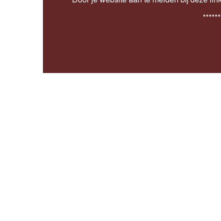
******