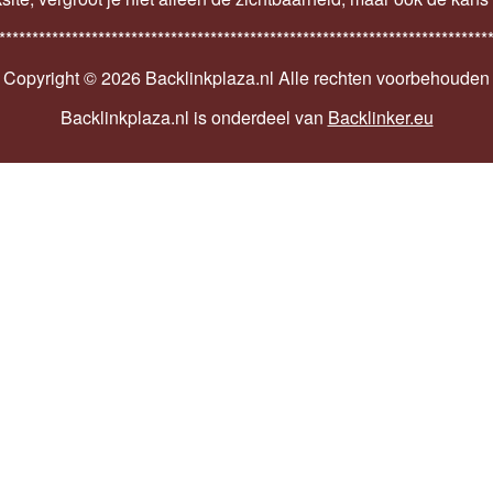
**************************************************************************
Copyright ©
2026 Backlinkplaza.nl Alle rechten voorbehouden
Backlinkplaza.nl is onderdeel van
Backlinker.eu