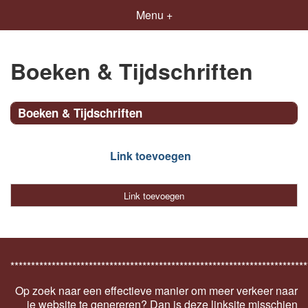
Menu +
Boeken & Tijdschriften
Boeken & Tijdschriften
Link toevoegen
Link toevoegen
************************************************************************
Op zoek naar een effectieve manier om meer verkeer naar
je website te genereren? Dan is deze linksite misschien